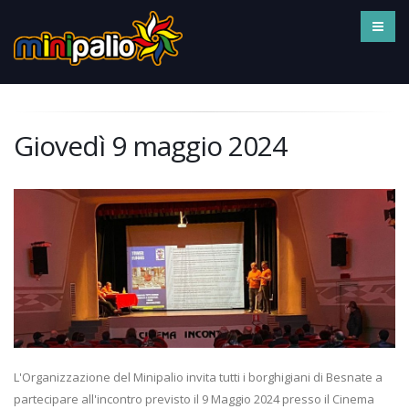
Giovedì 9 maggio 2024
L'Organizzazione del Minipalio invita tutti i borghigiani di Besnate a
partecipare all'incontro previsto il 9 Maggio 2024 presso il Cinema