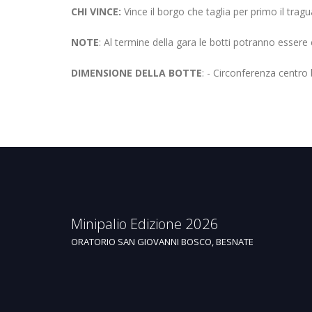
CHI VINCE:
Vince il borgo che taglia per primo il trag
NOTE
: Al termine della gara le botti potranno essere 
DIMENSIONE DELLA BOTTE
: - Circonferenza centro
Minipalio Edizione 2026
ORATORIO SAN GIOVANNI BOSCO, BESNATE