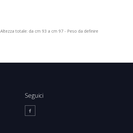
Altezza totale: da cm 93 a cm 97 - Peso da definire
Seguici