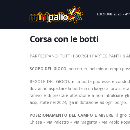
EDIZIONE 2026 - 41
Corsa con le botti
PARTECIPANO: TUTTI I BORGHI PARTECIPANTI: 6 A
SCOPO DEL GIOCO:
percorrere nel minor tempo possib
REGOLE DEL GIOCO: ● La botte può essere condotta d
dovranno aspettare la botte in un luogo a loro scelta.
l’arrivo e di prestare attenzione a non intralciare g
acquistate nel 2024, già in dotazione ad ogni borgo.
POSIZIONAMENTO DEL CAMPO E MISURE:
Il giro 
Chiesa – Via Palestro – Via Magenta – Via Paolo Rosa. 